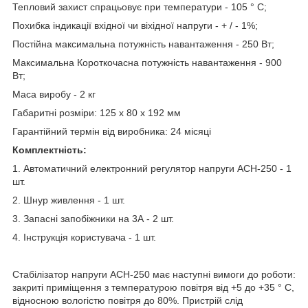
Тепловий захист спрацьовує при температури - 105 ° С;
Похибка індикації вхідної чи віхідної напруги - + / - 1%;
Постійна максимальна потужність навантаження - 250 Вт;
Максимальна Короткочасна потужність навантаження - 900
Вт;
Маса виробу - 2 кг
Габаритні розміри: 125 х 80 х 192 мм
Гарантійний термін від виробника: 24 місяці
Комплектність:
1. Автоматичний електронний регулятор напруги АСН-250 - 1
шт.
2. Шнур живлення - 1 шт.
3. Запасні запобіжники на 3А - 2 шт.
4. Інструкція користувача - 1 шт.
Стабілізатор напруги АСН-250 має наступні вимоги до роботи:
закриті приміщення з температурою повітря від +5 до +35 ° С,
відносною вологістю повітря до 80%. Пристрій слід