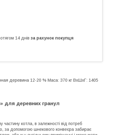
ротягом 14 днів
за рахунок покупця
арная деревина 12-20 % Маса: 370 кг ВхШхГ: 1405
S» для деревних гранул
ву частину котла, в залежності від потреб
но, за допомогою шнекового конвеєра забирає