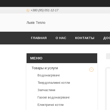
+380 (95) 051-12-17
Львів Тепло
ГЛАВНАЯ
О НАС
КОНТАКТЫ
ДОС
Товары и услуги
Водонагрівачі
Твердопаливні котли
Запчастини
Газові водонагрівачі
Електричні котли