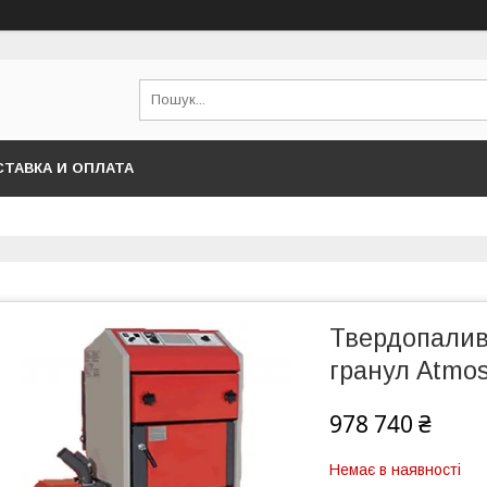
ТАВКА И ОПЛАТА
Твердопалив
гранул Atmo
978 740 ₴
Немає в наявності