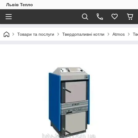
Львів Тепло
Товари та послуги
Твердопаливні котли
Atmos
Тв