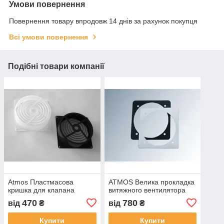
Умови повернення
Повернення товару впродовж 14 днів за рахунок покупця
Всі умови повернення
Подібні товари компанії
Atmos Пластмасова
ATMOS Велика прокладка
кришка для клапана
витяжного вентилятора
470
780
від
₴
від
₴
Купити
Купити