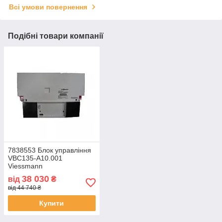
Всі умови повернення
Подібні товари компанії
7838553 Блок управління
VBC135-A10.001
Viessmann
38 030
від
₴
від 44 740 ₴
Купити