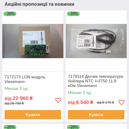
Акційні пропозиції та новинки
–20%
–20%
7179114 Датчик температури
7172173 LON модуль
бойлера NTC I=3750 11,8
Viessmann
кОм Viessmann
Менше 3 од.
Менше 3 од.
22 960
від
₴
6 540
від
₴
від 8 170 ₴
від 28 700 ₴
Купити
Купити
–20%
–20%