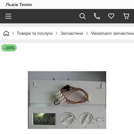
Львів Тепло
Товари та послуги
Запчастини
Viessmann запчастин
–16%