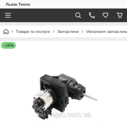
Львів Тепло
Товари та послуги
Запчастини
Viessmann запчастин
–15%