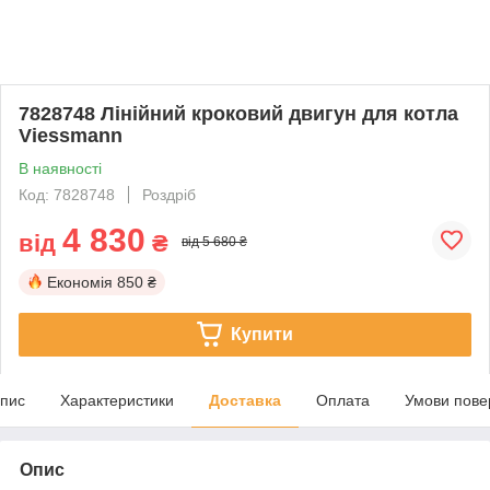
7828748 Лінійний кроковий двигун для котла
Viessmann
В наявності
Код: 7828748
Роздріб
4 830
від
₴
від 5 680 ₴
Економія
850 ₴
Купити
пис
Характеристики
Доставка
Оплата
Умови пове
Опис