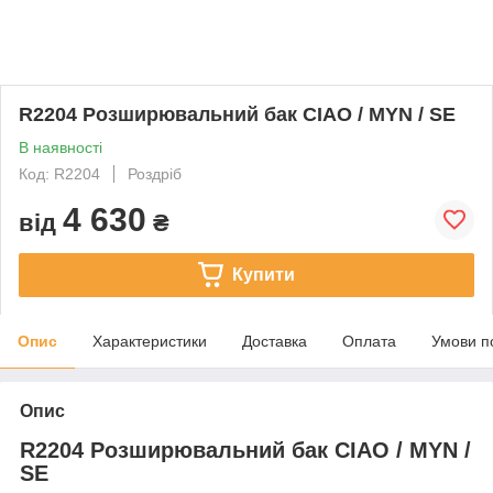
R2204 Розширювальний бак CIAO / MYN / SE
В наявності
Код: R2204
Роздріб
4 630
від
₴
Купити
Опис
Характеристики
Доставка
Оплата
Умови п
Опис
R2204 Розширювальний бак CIAO / MYN /
SE