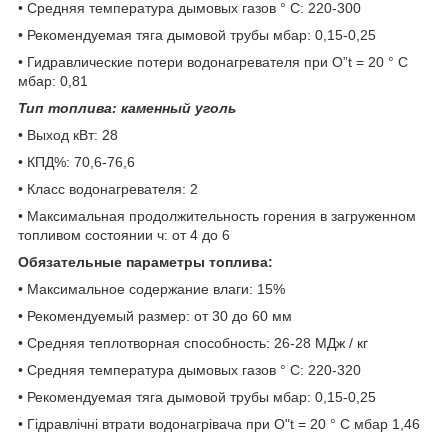
• Средняя температура дымовых газов ° C: 220-300
• Рекомендуемая тяга дымовой трубы мбар: 0,15-0,25
• Гидравлические потери водонагревателя при О”t = 20 ° C
мбар: 0,81
Тип топлива: каменный уголь
• Выход кВт: 28
• КПД%: 70,6-76,6
• Класс водонагревателя: 2
• Максимальная продолжительность горения в загруженном
топливом состоянии ч: от 4 до 6
Обязательные параметры топлива:
• Максимальное содержание влаги: 15%
• Рекомендуемый размер: от 30 до 60 мм
• Средняя теплотворная способность: 26-28 МДж / кг
• Средняя температура дымовых газов ° C: 220-320
• Рекомендуемая тяга дымовой трубы мбар: 0,15-0,25
• Гідравлічні втрати водонагрівача при О"t = 20 ° C мбар 1,46