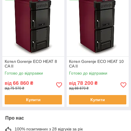
Котел Gorenje ECO HEAT 8
Котел Gorenje ECO HEAT 10
CA II
CA II
Готово до відправки
Готово до відправки
66 860
78 200
від
₴
від
₴
від 75 970 ₴
від 88 870 ₴
Купити
Купити
Про нас
100% позитивних з 28 відгуків за рік