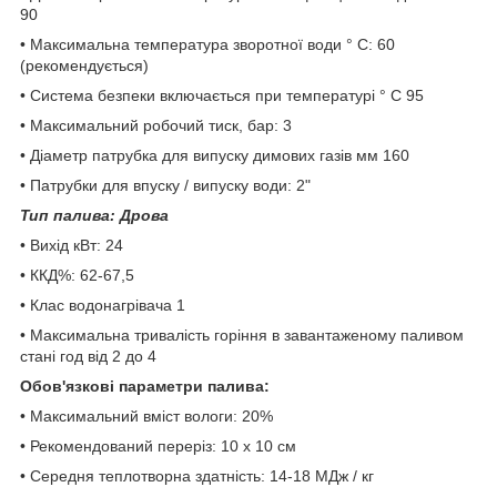
90
• Максимальна температура зворотної води ° C: 60
(рекомендується)
• Система безпеки включається при температурі ° C 95
• Максимальний робочий тиск, бар: 3
• Діаметр патрубка для випуску димових газів мм 160
• Патрубки для впуску / випуску води: 2"
Тип палива: Дрова
• Вихід кВт: 24
• ККД%: 62-67,5
• Клас водонагрівача 1
• Максимальна тривалість горіння в завантаженому паливом
стані год від 2 до 4
Обов'язкові параметри палива:
• Максимальний вміст вологи: 20%
• Рекомендований переріз: 10 x 10 см
• Середня теплотворна здатність: 14-18 МДж / кг