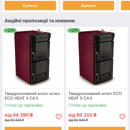
Купити
Купити
Акційні пропозиції та новинки
–12%
–12%
Твердопаливний котел котел
Твердопаливний котел ECO
ECO HEAT 4 CA II
HEAT 5 CA II
Готово до відправки
Готово до відправки
44 390
50 110
від
₴
від
₴
від 50 440 ₴
від 56 940 ₴