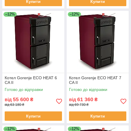
Купити
Купити
–12%
–12%
Котел Gorenje ECO HEAT 6
Котел Gorenje ECO HEAT 7
CA II
CA II
Готово до відправки
Готово до відправки
55 600
61 360
від
₴
від
₴
від 63 180 ₴
від 69 730 ₴
Купити
Купити
–12%
–12%