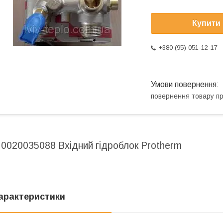
Купити
+380 (95) 051-12-17
повернення товару п
0020035088 Вхідний гідроблок Protherm
арактеристики