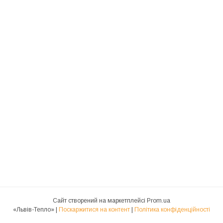
Сайт створений на маркетплейсі
Prom.ua
«Львів-Тепло» |
Поскаржитися на контент
|
Політика конфіденційності