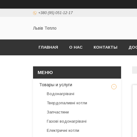
+380 (95) 051-12-17
Львів Тепло
ГЛАВНАЯ
О НАС
КОНТАКТЫ
ДОС
Товары и услуги
Водонагрівачі
Твердопаливні котли
Запчастини
Газові водонагрівачі
Електричні котли