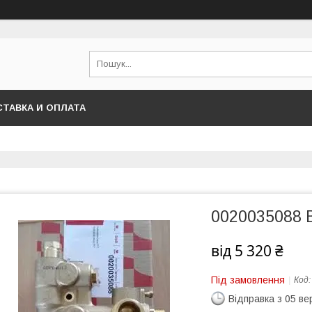
ТАВКА И ОПЛАТА
0020035088 В
від
5 320 ₴
Під замовлення
Код
Відправка з 05 в