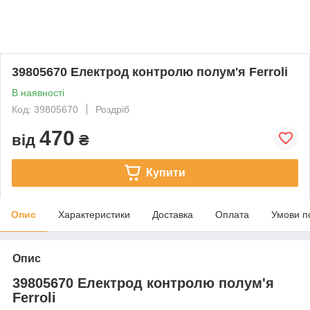
39805670 Електрод контролю полум'я Ferroli
В наявності
Код: 39805670
Роздріб
470
від
₴
Купити
Опис
Характеристики
Доставка
Оплата
Умови п
Опис
39805670 Електрод контролю полум'я
Ferroli