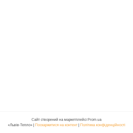
Сайт створений на маркетплейсі
Prom.ua
«Львів-Тепло» |
Поскаржитися на контент
|
Політика конфіденційності