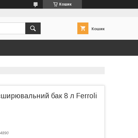
Кошик
Кошик
ширювальний бак 8 л Ferroli
4890