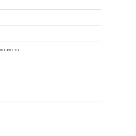
их котлів