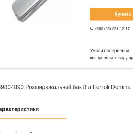
Купити
+380 (95) 051-12-17
повернення товару п
39804890 Розширювальний бак 8 л Ferroli Domina
арактеристики