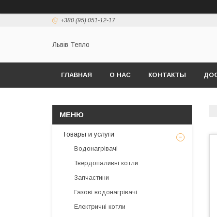
+380 (95) 051-12-17
Львів Тепло
ГЛАВНАЯ
О НАС
КОНТАКТЫ
ДОС
Товары и услуги
Водонагрівачі
Твердопаливні котли
Запчастини
Газові водонагрівачі
Електричні котли