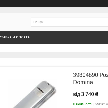
ТАВКА И ОПЛАТА
39804890 Роз
Domina
від
3 740 ₴
В наявності
Код:
3980