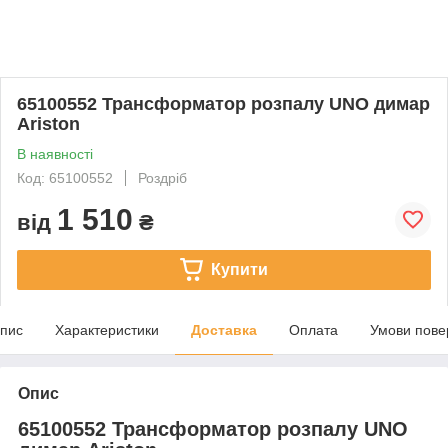
65100552 Трансформатор розпалу UNO димар
Ariston
В наявності
Код: 65100552
Роздріб
1 510
від
₴
Купити
пис
Характеристики
Доставка
Оплата
Умови пове
Опис
65100552 Трансформатор розпалу UNO