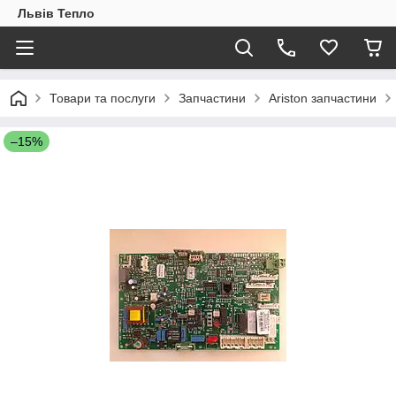
Львів Тепло
Товари та послуги
Запчастини
Ariston запчастини
–15%