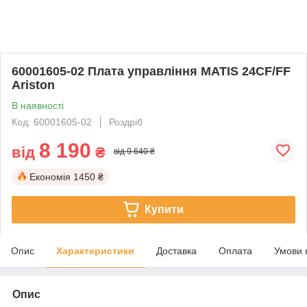
60001605-02 Плата управління MATIS 24CF/FF
Ariston
В наявності
Код: 60001605-02
Роздріб
8 190
від
₴
від 9 640 ₴
Економія
1450 ₴
Купити
Опис
Характеристики
Доставка
Оплата
Умови 
Опис