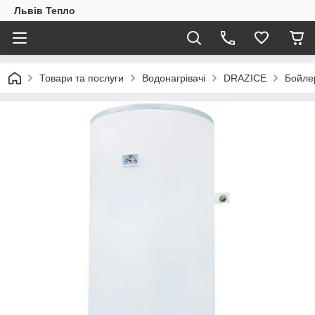
Львів Тепло
Товари та послуги
Водонагрівачі
DRAZICE
Бойле