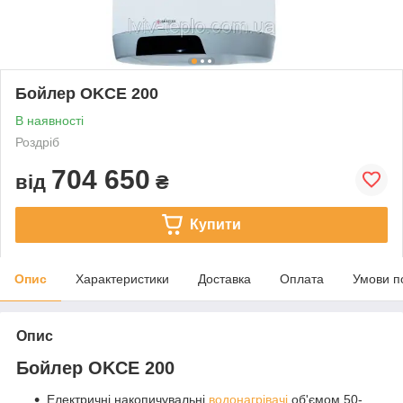
Бойлер OKCE 200
В наявності
Роздріб
704 650
від
₴
Купити
Опис
Характеристики
Доставка
Оплата
Умови п
Опис
Бойлер
OKCE 200
Електричні накопичувальні
водонагрівачі
об'ємом 50-