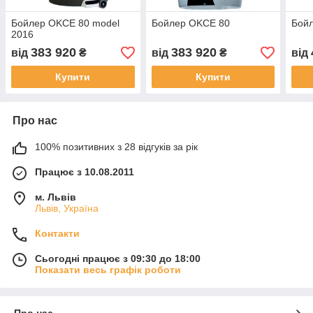
Бойлер OKCE 80 model
Бойлер OKCE 80
Бой
2016
383 920
383 920
від
₴
від
₴
від
Купити
Купити
Про нас
100% позитивних з 28 відгуків за рік
Працює з 10.08.2011
м. Львів
Львів, Україна
Контакти
Сьогодні працює з 09:30 до 18:00
Показати весь графік роботи