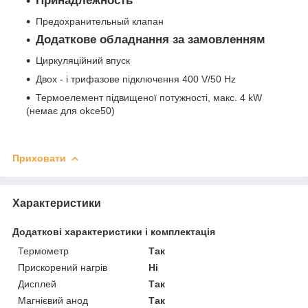
Принадлежность
Предохранительный клапан
Додаткове обладнання за замовленням
Циркуляційний впуск
Двох - і трифазове підключення 400 V/50 Hz
Термоелемент підвищеної потужності, макс. 4 kW
(немає для okce50)
Приховати
Характеристики
Додаткові характеристики і комплектація
Термометр
Так
Прискорений нагрів
Ні
Дисплей
Так
Магнієвий анод
Так