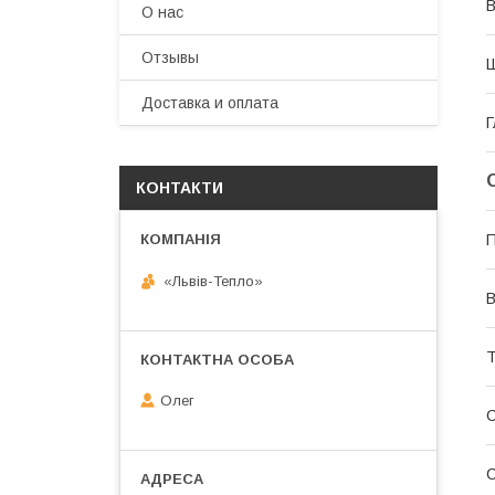
В
О нас
Отзывы
Доставка и оплата
Г
КОНТАКТИ
П
«Львів-Тепло»
В
Т
Олег
С
С