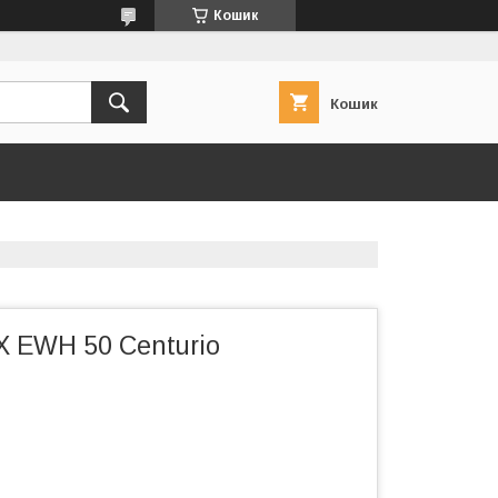
Кошик
Кошик
 EWH 50 Centurio