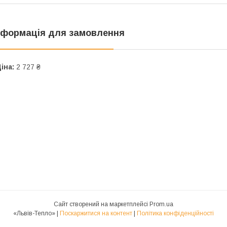
нформація для замовлення
іна:
2 727 ₴
Сайт створений на маркетплейсі
Prom.ua
«Львів-Тепло» |
Поскаржитися на контент
|
Політика конфіденційності