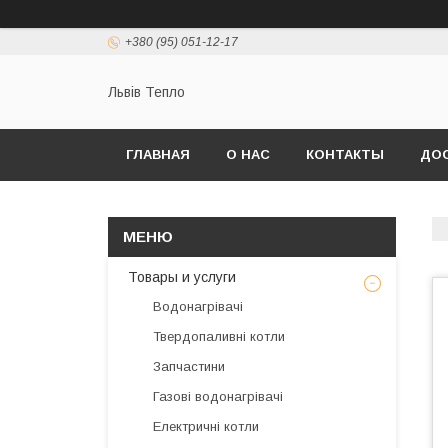
+380 (95) 051-12-17
Львів Тепло
ГЛАВНАЯ
О НАС
КОНТАКТЫ
ДОС
Товары и услуги
Водонагрівачі
Твердопаливні котли
Запчастини
Газові водонагрівачі
Електричні котли