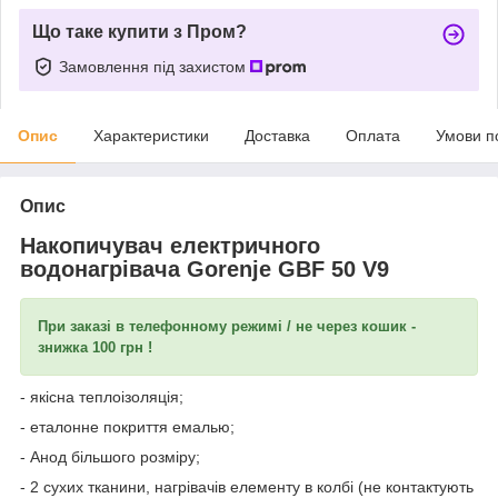
Що таке купити з Пром?
Замовлення під захистом
Опис
Характеристики
Доставка
Оплата
Умови п
Опис
Накопичувач електричного
водонагрівача Gorenje GBF 50 V9
При заказі в телефонному режимі / не через кошик -
знижка 100 грн !
- якісна теплоізоляція;
- еталонне покриття емалью;
- Анод більшого розміру;
- 2 сухих тканини, нагрівачів елементу в колбі (не контактують