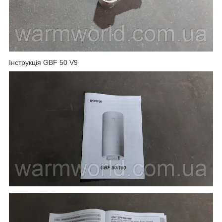
Інструкція GBF 50 V9