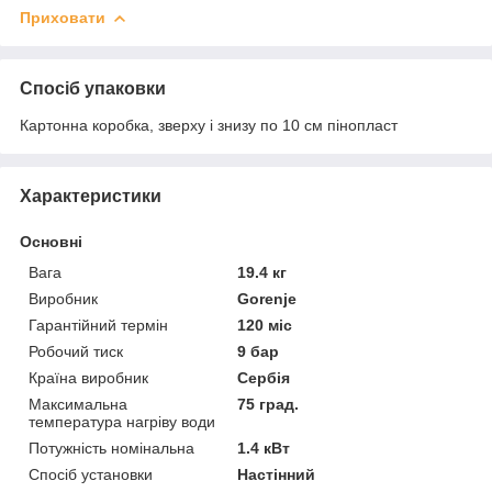
Приховати
Спосіб упаковки
Картонна коробка, зверху і знизу по 10 см пінопласт
Характеристики
Основні
Вага
19.4 кг
Виробник
Gorenje
Гарантійний термін
120 міс
Робочий тиск
9 бар
Країна виробник
Сербія
Максимальна
75 град.
температура нагріву води
Потужність номінальна
1.4 кВт
Спосіб установки
Настінний