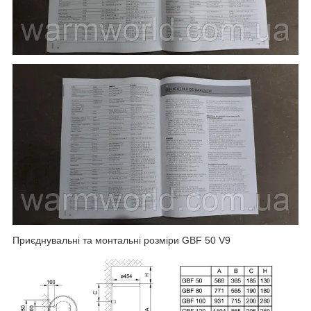
Приєднувальні та монтальні розміри GBF 50 V9