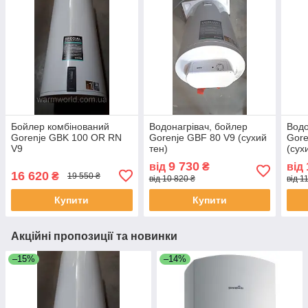
Бойлер комбінований
Водонагрівач, бойлер
Водо
Gorenje GBK 100 OR RN
Gorenje GBF 80 V9 (сухий
Gore
V9
тен)
(сух
9 730
від
₴
від
16 620
₴
19 550 ₴
від 10 820 ₴
від 1
Купити
Купити
Акційні пропозиції та новинки
–15%
–14%