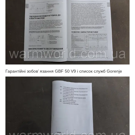
Гарантійні зобов’ язання GBF 50 V9 і список служб Gorenje