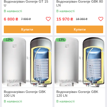
Водонагрівач Gorenje GT 15
Водонагрівач Gorenje GBK 80
U
LN
В наявності
В наявності
6 800
15 970
₴
₴
7 900 ₴
18 360 ₴
Купити
Купити
–13%
–13%
Водонагрівач Gorenje GBK
Водонагрівач Gorenje GBK
100 LN
120 LN
В наявності
В наявності