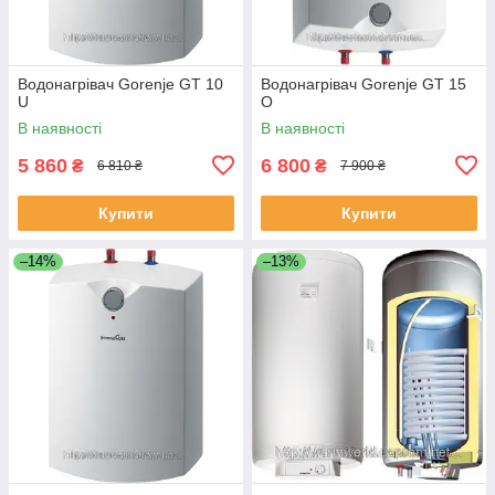
Водонагрівач Gorenje GT 10
Водонагрівач Gorenje GT 15
U
O
В наявності
В наявності
5 860
6 800
₴
₴
6 810 ₴
7 900 ₴
Купити
Купити
–14%
–13%