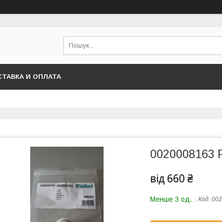
ТАВКА И ОПЛАТА
0020008163 Р
від
660 ₴
Менше 3 од.
Код:
002