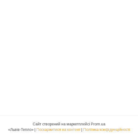
Сайт створений на маркетплейсі
Prom.ua
«Львів-Тепло» |
Поскаржитися на контент
|
Політика конфіденційності