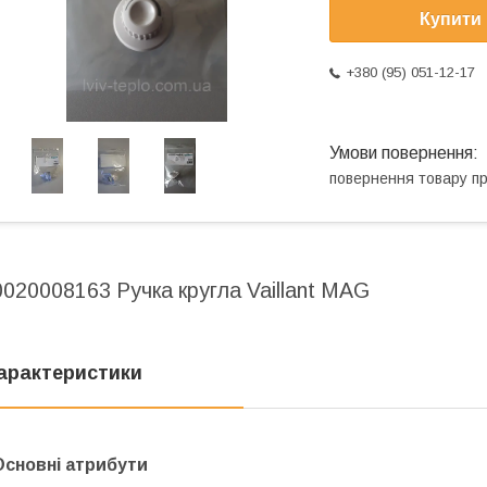
Купити
+380 (95) 051-12-17
повернення товару п
0020008163 Ручка кругла Vaillant MAG
арактеристики
Основні атрибути