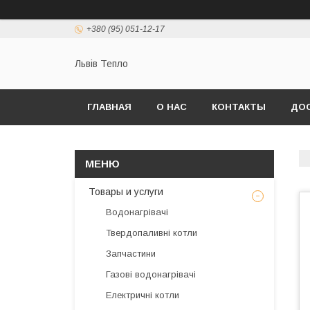
+380 (95) 051-12-17
Львів Тепло
ГЛАВНАЯ
О НАС
КОНТАКТЫ
ДОС
Товары и услуги
Водонагрівачі
Твердопаливні котли
Запчастини
Газові водонагрівачі
Електричні котли