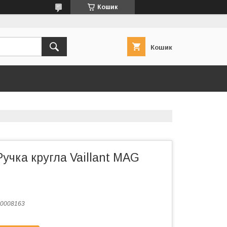
Кошик
Кошик
учка кругла Vaillant MAG
0008163