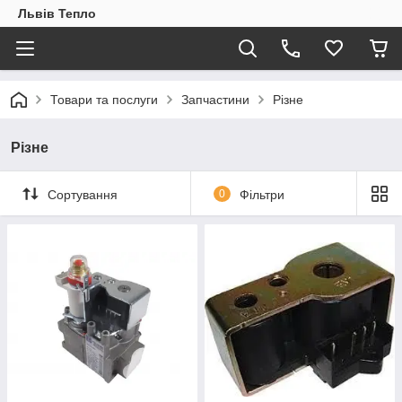
Львів Тепло
Товари та послуги
Запчастини
Різне
Різне
Сортування
0
Фільтри